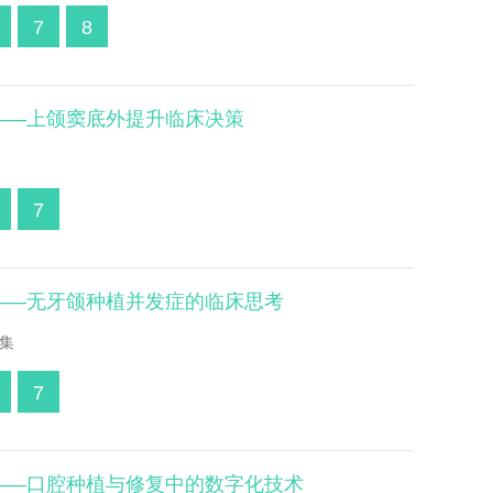
7
8
辑——上颌窦底外提升临床决策
7
辑——无牙颌种植并发症的临床思考
集
7
辑——口腔种植与修复中的数字化技术