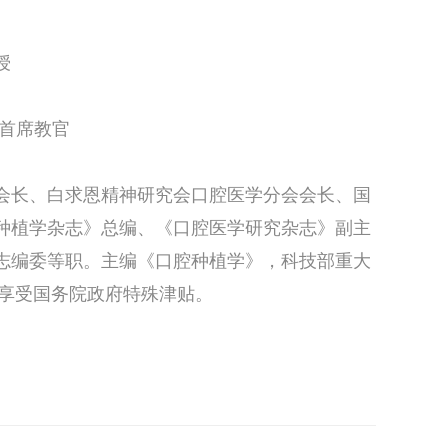
授
）首席教官
会长、白求恩精神研究会口腔医学分会会长、国
种植学杂志》总编、《口腔医学研究杂志》副主
志编委等职。主编《口腔种植学》，科技部重大
起享受国务院政府特殊津贴。