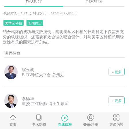
视频简介
相关课程
视频时长：10:13分钟 发布于：2023年05月25日
美学区种植
长期稳定
结合临床的成功与失败病例，阐明美学区种植的长期稳定不仅需要充
分的软硬组织，还需要有效合理的咬合设计。对与美学区种植长期稳
定性有关的因素进行总结。
讲师信息
宿玉成
+ 更多
BITC种植大平台 总策划
李德华
+ 更多
教授 主任医师 博士生导师
首页
学术动态
在线课程
登录/注册
更多内容
陈江