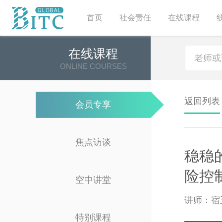
首页
社会责任
在线课程
在线课程
ONLINE COURSES
返回列表
会员专享
焦点访谈
稳稳
险控
空中讲堂
讲师：宿
特别课程