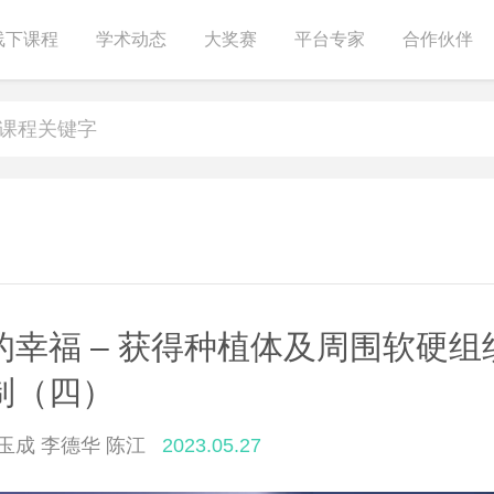
线下课程
学术动态
大奖赛
平台专家
合作伙伴
的幸福 – 获得种植体及周围软硬
制（四）
玉成 李德华 陈江
2023.05.27