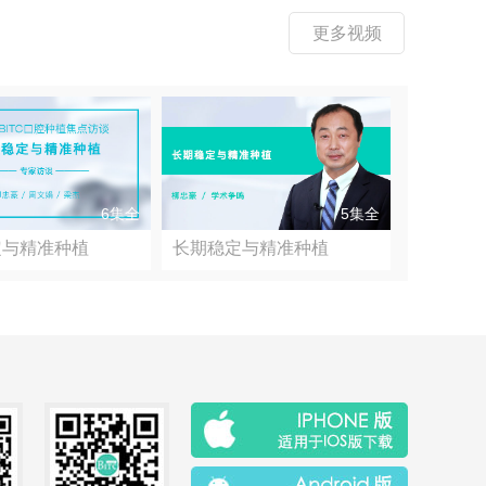
更多视频
6集全
5集全
定与精准种植
长期稳定与精准种植