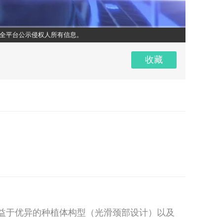
台公示侵权人所有信息。
超清
1x
收藏
得益于优异的种植体构型（光滑颈部设计）以及