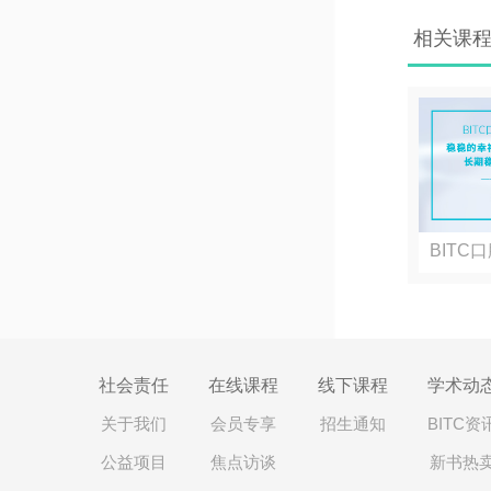
相关课
BITC
选...
社会责任
在线课程
线下课程
学术动
关于我们
会员专享
招生通知
BITC资
公益项目
焦点访谈
新书热