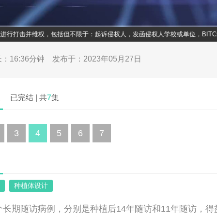
60
打击并维权，包括但不限于：起诉侵权人，发函侵权人学校或单位，BITC全平
0
/
16:36
：16:36分钟
发布于：2023年05月27日
表
已完结 | 共
7
集
3
4
5
6
7
介
种植体设计
个长期随访病例，分别是种植后14年随访和11年随访，