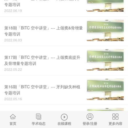
专题培训
2022.06.19
第18期「BITC 空中讲堂」--- 上颌窦&骨增量
专题培训
2022.06.03
第17期「BITC 空中讲堂」--- 上颌窦底提升
及骨增量专题培训
2022.05.22
第16期「BITC 空中讲堂」--- 牙列缺失种植
专题培训
2022.05.16
第15期「BITC 空中讲堂」--- 牙列缺失种植
专题培训
首页
学术动态
在线课程
登录/注册
更多内容