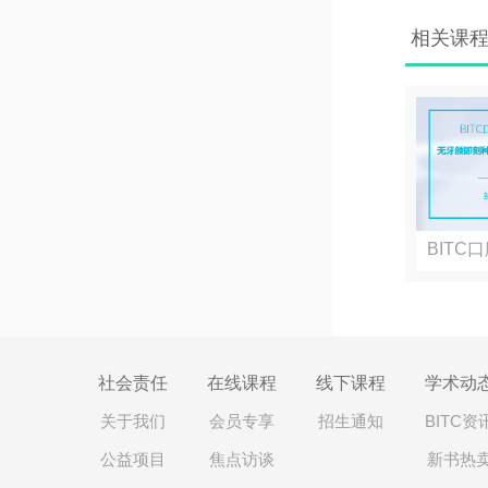
相关课
BITC
选...
社会责任
在线课程
线下课程
学术动
关于我们
会员专享
招生通知
BITC资
公益项目
焦点访谈
新书热