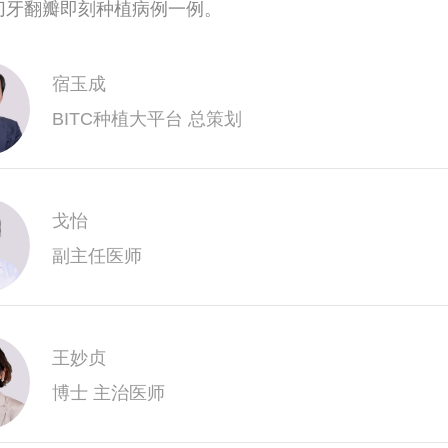
切牙翻瓣即刻种植病例一例。
宿玉成
BITC种植大平台 总策划
戈怡
副主任医师
王妙贞
博士 主治医师