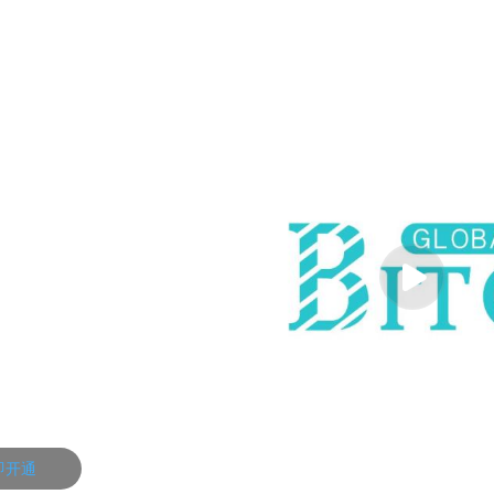
即开通
50