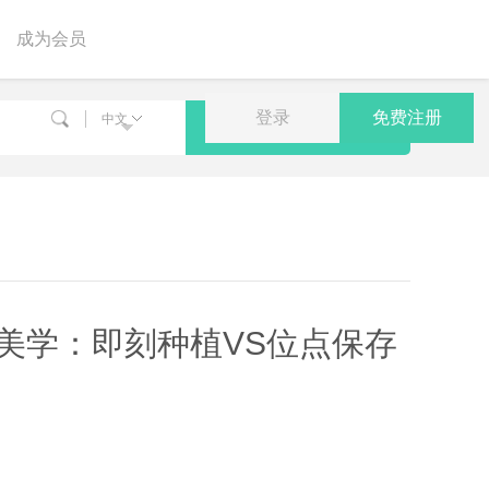
成为会员
登录
免费注册
中文
搜索
焦美学：即刻种植VS位点保存