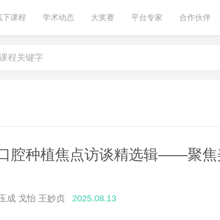
线下课程
学术动态
大奖赛
平台专家
合作伙伴
TC口腔种植焦点访谈精选辑——聚
）
玉成 戈怡 王妙贞
2025.08.13