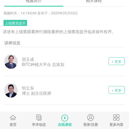
视频简介
相关课程
视频时长：14:19分钟 发布于：2020年05月03日
上颌窦底提升
讲述有上颌窦膜囊肿行摘除囊肿的上颌窦底提升临床操作程序。
讲师信息
宿玉成
+ 更多
BITC种植大平台 总策划
邹立东
+ 更多
博士 副主任医师
首页
学术动态
在线课程
登录/注册
更多内容