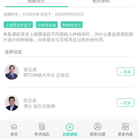
视频简介
相关课程
视频时长：13:45分钟 发布于：2022年06月24日
上颌窦底外提升
自体骨移植
种植体设计
本集课程讲述上颌窦底提升同期植入种植体时，为什么要选择颈部膨
大设计的种植体；自体骨在引导骨再生过程中的作用。
讲师信息
宿玉成
+ 更多
BITC种植大平台 总策划
邹立东
+ 更多
博士 副主任医师
首页
学术动态
在线课程
登录/注册
更多内容