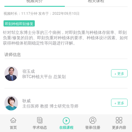
视频简介
相关课程
视频时长：11:17分钟 发布于：2022年09月10日
即刻种植即刻修复
针对邹立东博士分享的三个病例，对即刻负重与种植体存留率、即刻
负重/修复的目的、即刻负重对种植体的要求、种植体设计因素、如何
获得种植体初期稳定性等问题进行详解。
讲师信息
宿玉成
+ 更多
BITC种植大平台 总策划
耿威
+ 更多
主任医师 教授 博士研究生导师
首页
学术动态
在线课程
登录/注册
更多内容
邹立东