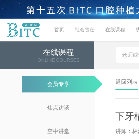
首页
社会责任
在线课程
在线课程
ONLINE COURSES
返回列表
会员专享
焦点访谈
下牙
空中讲堂
讲师：林