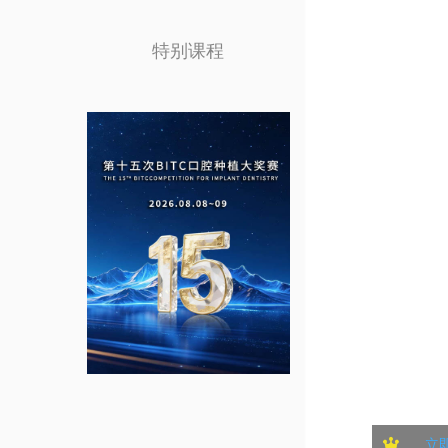
特别课程
立