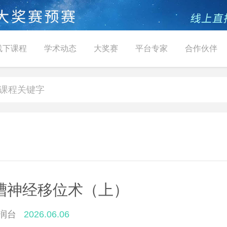
线下课程
学术动态
大奖赛
平台专家
合作伙伴
槽神经移位术（上）
润台
2026.06.06