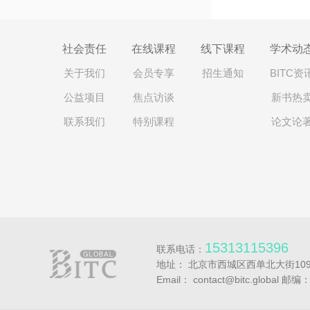
社会责任
在线课程
线下课程
学术动
关于我们
会员专享
招生通知
BITC资
公益项目
焦点访谈
新书热
联系我们
特别课程
论文论
15313115396
联系电话：
地址： 北京市西城区西单北大街109
Email： contact@bitc.global 邮编