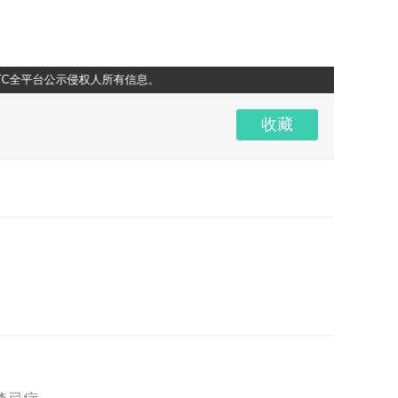
平台公示侵权人所有信息。
超清
1x
收藏