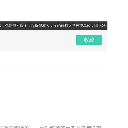
括但不限于：起诉侵权人，发函侵权人学校或单位，BITC全平台公示侵权人所
超清
1x
收藏