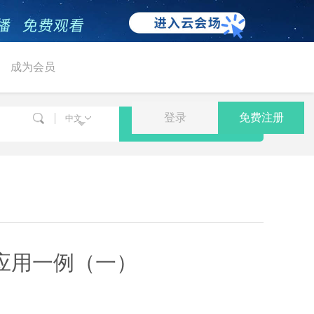
成为会员
登录
免费注册
中文
搜索
应用一例（一）