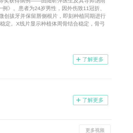
三等奖获得病例——由陆昕萍医生及其导师汤雨
例》。患者为24岁男性，因外伤致11冠折、
21微创拔牙并保留唇侧根片，即刻种植同期进行
稳定。X线片显示种植体周骨结合稳定，骨弓
了解更多
了解更多
更多视频