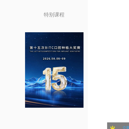
特别课程
立