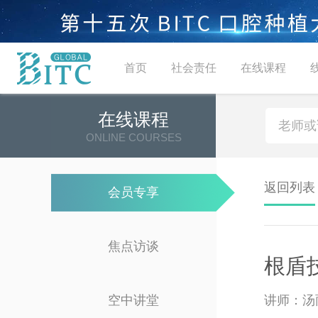
首页
社会责任
在线课程
在线课程
ONLINE COURSES
返回列表
会员专享
焦点访谈
根盾
空中讲堂
讲师：汤