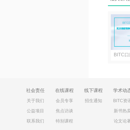
BITC
选...
社会责任
在线课程
线下课程
学术动
关于我们
会员专享
招生通知
BITC资
公益项目
焦点访谈
新书热
联系我们
特别课程
论文论