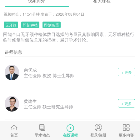
视频简介
相关课程
视频时长：14:51分钟 发布于：2026年08月04日
无牙颌
即刻种植
即刻负重
围绕全口无牙颌种植体数目选择的考量及其影响因素，无牙颌种植行
临时修复时颌位关系的把控，展开学术讨论。
讲师信息
余优成
+ 更多
主任医师 教授 博士生导师
黄建生
+ 更多
主任医师 硕士研究生导师
邹立东
+ 更多
首页
学术动态
在线课程
登录/注册
更多内容
博士 副主任医师