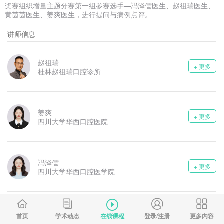
奖赛组织增量主题分赛第一组参赛选手—冯泽儒医生、赵祖瑞医生、
黄茵茵医生、姜爽医生，进行提问与病例点评。
讲师信息
赵祖瑞
+ 更多
桂林赵祖瑞口腔诊所
姜爽
+ 更多
四川大学华西口腔医院
冯泽儒
+ 更多
四川大学华西口腔医学院
黄茵茵
首页
学术动态
在线课程
登录/注册
更多内容
+ 更多
广州医科大学附属口腔医院