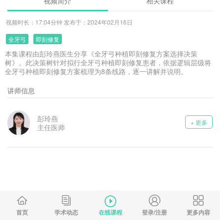
视频简介
相关课程
视频时长：17:04分钟 发布于：2024年02月16日
全牙弓
即刻修复
本集课程由彭玲燕医生分享《全牙弓种植即刻修复方案选择决策
树》。此决策树针对拟行全牙弓种植即刻修复患者，依据逻辑层级将
全牙弓种植即刻修复方案梳理为8条线路，逐一讲解并说明。
讲师信息
彭玲燕
+ 更多
主任医师
首页
学术动态
在线课程
登录/注册
更多内容