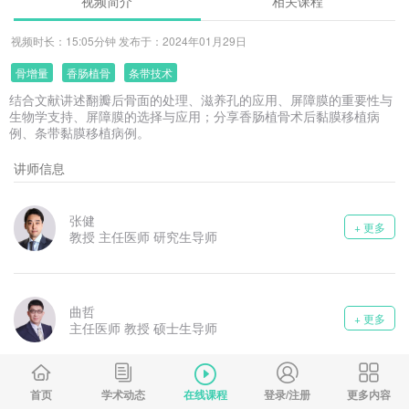
视频简介
相关课程
视频时长：15:05分钟 发布于：2024年01月29日
骨增量
香肠植骨
条带技术
结合文献讲述翻瓣后骨面的处理、滋养孔的应用、屏障膜的重要性与
生物学支持、屏障膜的选择与应用；分享香肠植骨术后黏膜移植病
例、条带黏膜移植病例。
讲师信息
张健
+ 更多
教授 主任医师 研究生导师
曲哲
+ 更多
主任医师 教授 硕士生导师
首页
学术动态
在线课程
登录/注册
更多内容
朱一博